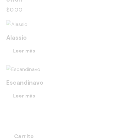
$
0.00
Alassio
Leer más
Escandinavo
Leer más
Carrito