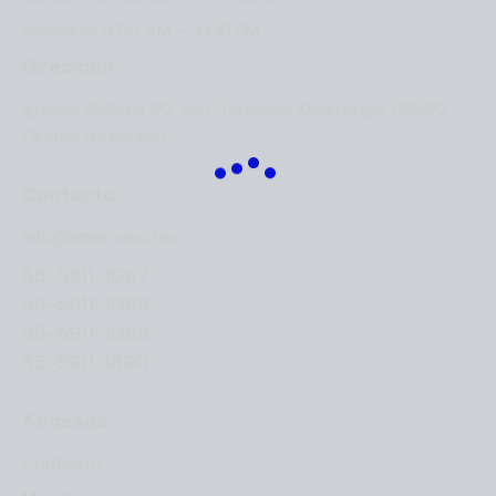
Sabados: 9:00 AM – 4:00 PM
Dirección
Ignacio Aldama 30, San Francisco Xicaltongo, 08230,
Ciudad de México
Contacto
info@amerexpo.mx
55-5911-1067
55-5911-1068
55-5911-1069
55-5911-1890
Accesos
Contacto