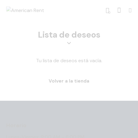
0
Lista de deseos
Tu lista de deseos está vacía.
Volver a la tienda
Horario
Lunes-Viernes: 9:00 AM – 6:00 PM